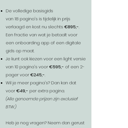
De volledige basisgids
van 18 pagina's is tijdelijk in prijs
verlaagd en kost nu slechts
€895,-
.
Een fractie van wat je betaalt voor
een onboarding app of een digitale
gids op maat.
Je kunt ook kiezen voor een light versie
van 10 pagina's voor
€595,-
of een 2-
pager voor
€245,-
.
Wil je meer pagina's? Dan kan dat
voor
€49,-
per extra pagina.
(Alle genoemde prijzen zijn exclusief
BTW.)
Heb je nog vragen? Neem dan gerust