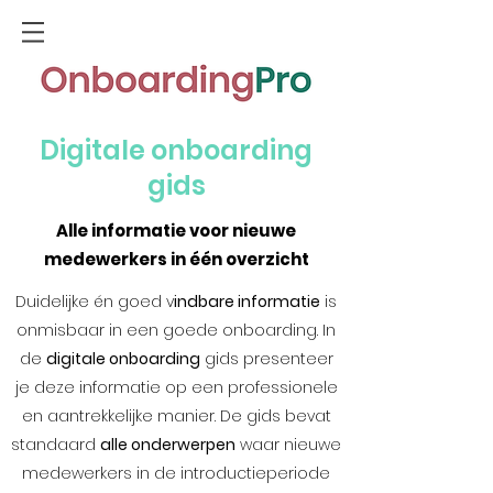
Digitale onboarding
gids
Alle informatie voor nieuwe
medewerkers in één overzicht
Duidelijke én goed v
indbare informatie
is
onmisbaar in een goede onboarding. In
de
digitale onboarding
gids presenteer
je deze informatie op een professionele
en aantrekkelijke manier. De gids bevat
standaard
alle onderwerpen
waar nieuwe
medewerkers in de introductieperiode