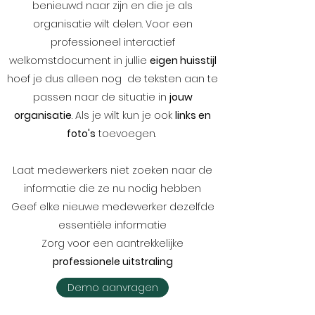
benieuwd naar zijn en die je als
organisatie wilt delen. Voor een
professioneel interactief
welkomstdocument in jullie
eigen huisstijl
hoef je dus alleen nog de teksten aan te
passen naar de situatie in
jouw
organisatie
. Als je wilt kun je ook
links en
foto's
toevoegen.
Laat medewerkers niet zoeken naar de
informatie die ze nu nodig hebben
Geef elke nieuwe medewerker dezelfde
essentiële informatie
Zorg voor een aantrekkelijke
professionele uitstraling
Demo aanvragen