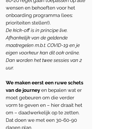
80-20 regel gaan toepassen op alle
wensen en behoeften voor het
onboarding programma (lees:
prioriteiten stellen!).
De kick-off is in principe live.
Afhankelijk van de geldende
maatregelen m.b.t. COVID-19 en je
eigen voorkeur kan dit ook online.
Dan worden het twee sessies van 2
uur.
We maken eerst een ruwe schets
van de journey
en bepalen wat er
moet gebeuren om die verder
vorm te geven en – hier draait het
om – daadwerkelijk op te zetten.
Dat doen we met een 30-60-90
dagen plan.