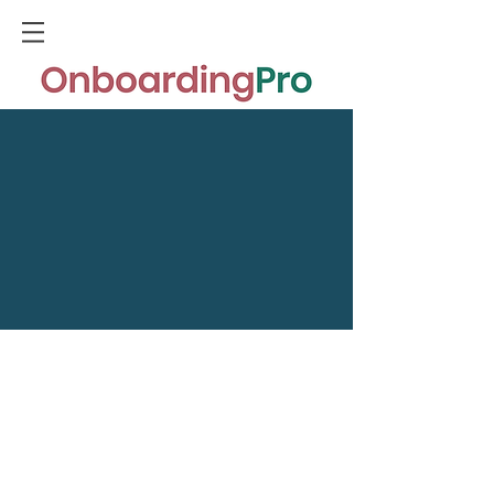
ONBOARDING
CHALLENGE
TEMPLATES, TIPS EN BEGELEIDING