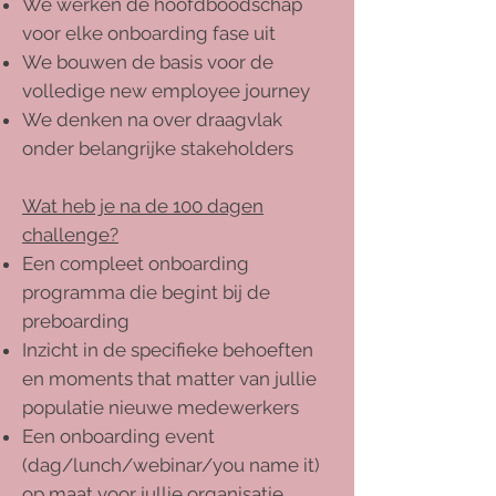
We werken de hoofdboodschap
voor elke onboarding fase uit
We bouwen de basis voor de
volledige new employee journey
We denken na over draagvlak
onder belangrijke stakeholders
Wat heb je na de 100 dagen
challenge?
Een compleet onboarding
programma die begint bij de
preboarding
Inzicht in de specifieke behoeften
en moments that matter van jullie
populatie nieuwe medewerkers
Een onboarding event
(dag/lunch/webinar/you name it)
op maat voor jullie organisatie