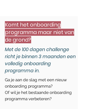
OM JULLIE EIGEN ONBOARDING
PROGRAMMA TE MAKEN
Komt het onboarding
programma maar niet van
de grond?
Met de 100 dagen challenge
richt je binnen 3 maanden een
volledig onboarding
programma in.
Ga je aan de slag met een nieuw
onboarding programma?
Of wil je het bestaande onboarding
programma verbeteren?