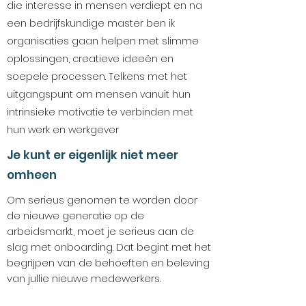
die interesse in mensen verdiept en na
een bedrijfskundige master ben ik
organisaties gaan helpen met slimme
oplossingen, creatieve ideeën en
soepele processen. Telkens met het
uitgangspunt om mensen vanuit hun
intrinsieke motivatie te verbinden met
hun werk en werkgever
Je kunt er eigenlijk niet meer
omheen
Om serieus genomen te worden door
de nieuwe generatie op de
arbeidsmarkt, moet je serieus aan de
slag met onboarding. Dat begint met het
begrijpen van de behoeften en beleving
van jullie nieuwe medewerkers.