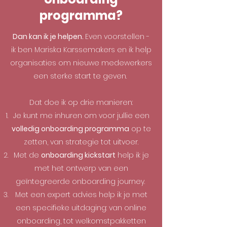
programma?
Dan kan ik je helpen.
Even voorstellen -
ik ben Mariska Karssemakers en ik help
organisaties om nieuwe medewerkers
een sterke start te geven.
Dat doe ik op drie manieren:
Je kunt me inhuren om voor jullie een
volledig onboarding programma
op te
zetten, van strategie tot uitvoer.
Met de
onboarding kickstart
help ik je
met het ontwerp van een
geïntegreerde onboarding journey.
Met een expert advies help ik je met
een specifieke uitdaging: van online
onboarding, tot welkomstpakketten